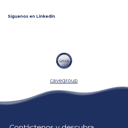
Síguenos en Linkedin
cavegroup
Contáctenos y descubra