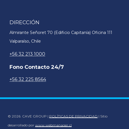
DIRECCIÓN
Almirante Señoret 70 (Edificio Capitanía) Oficina 111
Valparaíso, Chile
+56 32 213 1000
Fono Contacto 24/7
+56 32 225 8564
©
2026
. CAVE GROUP |
POLÍTICAS DE PRIVACIDAD
| Sitio
desarrollado por
www.webmanager.cl