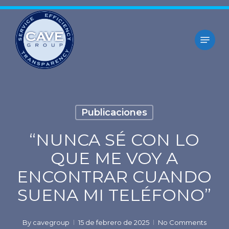
Skip
to
Menu
main
content
Publicaciones
“NUNCA SÉ CON LO
QUE ME VOY A
ENCONTRAR CUANDO
SUENA MI TELÉFONO”
By
cavegroup
15 de febrero de 2025
No Comments